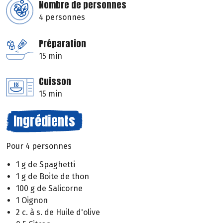
Nombre de personnes
4 personnes
Préparation
15 min
Cuisson
15 min
Ingrédients
Pour 4 personnes
1 g de Spaghetti
1 g de Boite de thon
100 g de Salicorne
1 Oignon
2 c. à s. de Huile d'olive