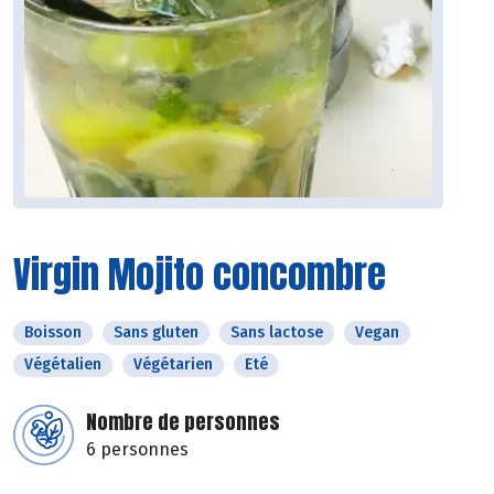
Virgin Mojito concombre
Boisson
Sans gluten
Sans lactose
Vegan
Végétalien
Végétarien
Eté
Nombre de personnes
6 personnes