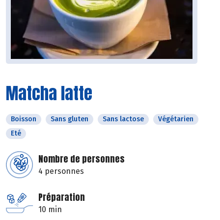
Matcha latte
Boisson
Sans gluten
Sans lactose
Végétarien
Eté
Nombre de personnes
4 personnes
Préparation
10 min