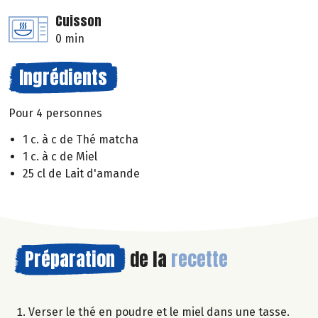
Cuisson
0 min
Ingrédients
Pour 4 personnes
1 c. à c de Thé matcha
1 c. à c de Miel
25 cl de Lait d'amande
Préparation
de la
recette
Verser le thé en poudre et le miel dans une tasse.