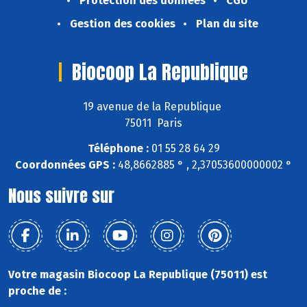
Protection des données
CGU
Gestion des cookies
Plan du site
Biocoop La Republique
19 avenue de la Republique
75011 Paris
Téléphone :
01 55 28 64 29
Coordonnées GPS :
48,8662885 ° , 2,37053600000002 °
Nous suivre sur
Votre magasin Biocoop La Republique (75011) est
proche de :