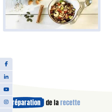
Préparation
de la
recette