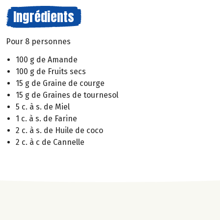
Ingrédients
Pour 8 personnes
100 g de Amande
100 g de Fruits secs
15 g de Graine de courge
15 g de Graines de tournesol
5 c. à s. de Miel
1 c. à s. de Farine
2 c. à s. de Huile de coco
2 c. à c de Cannelle