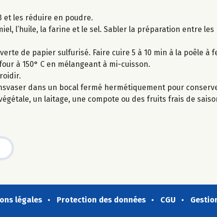
 et les réduire en poudre.
el, l’huile, la farine et le sel. Sabler la préparation entre le
erte de papier sulfurisé. Faire cuire 5 à 10 min à la poêle 
u four à 150° C en mélangeant à mi-cuisson.
roidir.
 Transvaser dans un bocal fermé hermétiquement pour conserv
égétale, un laitage, une compote ou des fruits frais de saiso
ons légales
Protection des données
CGU
Gestio