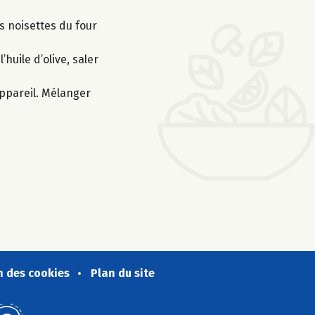
es noisettes du four
’huile d’olive, saler
appareil. Mélanger
n des cookies
Plan du site