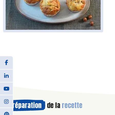
Préparation
de la
recette