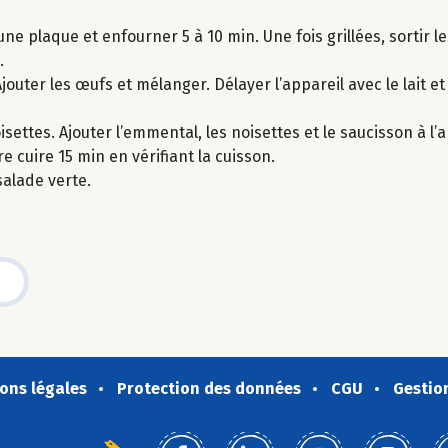
ne plaque et enfourner 5 à 10 min. Une fois grillées, sortir l
.
jouter les œufs et mélanger. Délayer l’appareil avec le lait et l
settes. Ajouter l’emmental, les noisettes et le saucisson à l’
e cuire 15 min en vérifiant la cuisson.
salade verte.
ons légales
Protection des données
CGU
Gestio