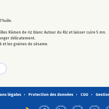
l'huile.
les Rãmen de riz blanc Autour du Riz et laisser cuire 5 mn.
langer délicatement.
lé et les graines de sésame.
ons légales
Protection des données
CGU
Gestio