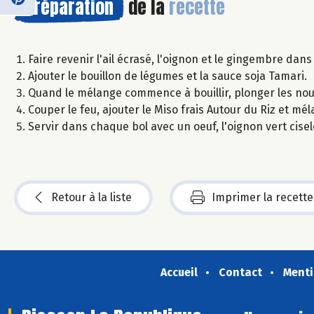
Préparation
de la
recette
Faire revenir l'ail écrasé, l'oignon et le gingembre dans 
Ajouter le bouillon de légumes et la sauce soja Tamari.
Quand le mélange commence à bouillir, plonger les nouil
Couper le feu, ajouter le Miso frais Autour du Riz et mé
Servir dans chaque bol avec un oeuf, l'oignon vert cise
Retour à la liste
Imprimer la recette
Accueil
Contact
Menti