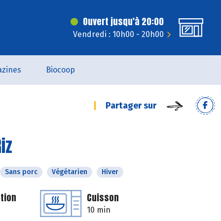
Ouvert jusqu'à 20:00
Vendredi : 10h00 - 20h00
zines
Biocoop
Partager sur
iz
Sans porc
Végétarien
Hiver
tion
Cuisson
10 min