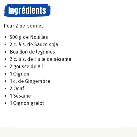
Ingrédients
Pour 2 personnes
500 g de Nouilles
2 c. à s. de Sauce soja
Bouillon de légumes
2 c. à s. de Huile de sésame
2 gousse de Ail
1 Oignon
1 c. de Gingembre
2 Oeuf
1 Sésame
1 Oignon grelot