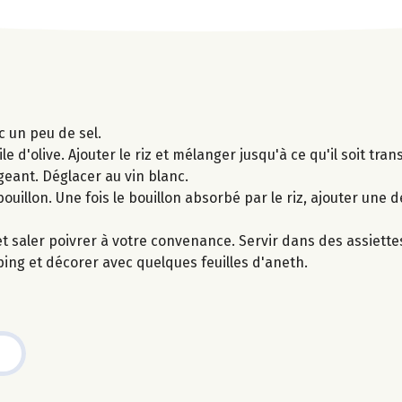
ec un peu de sel.
d'olive. Ajouter le riz et mélanger jusqu'à ce qu'il soit trans
eant. Déglacer au vin blanc.
ouillon. Une fois le bouillon absorbé par le riz, ajouter une 
 et saler poivrer à votre convenance. Servir dans des assiette
ing et décorer avec quelques feuilles d'aneth.