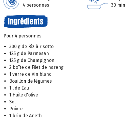
4 personnes
30 min
Ingrédients
Pour 4 personnes
300 g de Riz à risotto
125 g de Parmesan
125 g de Champignon
2 boîte de Filet de hareng
1 verre de Vin blanc
Bouillon de légumes
1 l de Eau
1 Huile d'olive
Sel
Poivre
1 brin de Aneth