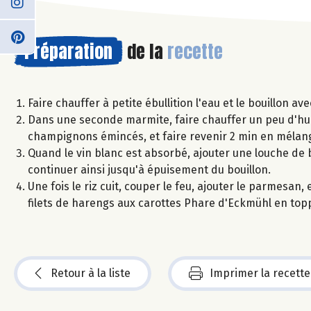
Préparation
de la
recette
Faire chauffer à petite ébullition l'eau et le bouillon av
Dans une seconde marmite, faire chauffer un peu d'huile 
champignons émincés, et faire revenir 2 min en mélang
Quand le vin blanc est absorbé, ajouter une louche de b
continuer ainsi jusqu'à épuisement du bouillon.
Une fois le riz cuit, couper le feu, ajouter le parmesan,
filets de harengs aux carottes Phare d'Eckmühl en topp
Retour à la liste
Imprimer la recette