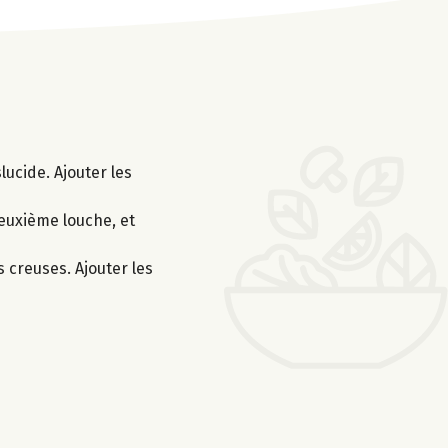
lucide. Ajouter les
deuxième louche, et
s creuses. Ajouter les