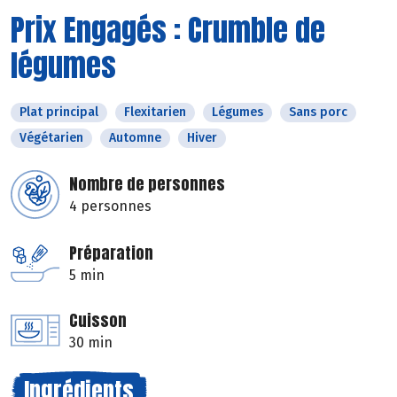
Prix Engagés : Crumble de
légumes
Plat principal
Flexitarien
Légumes
Sans porc
Végétarien
Automne
Hiver
Nombre de personnes
4 personnes
Préparation
5 min
Cuisson
30 min
Ingrédients