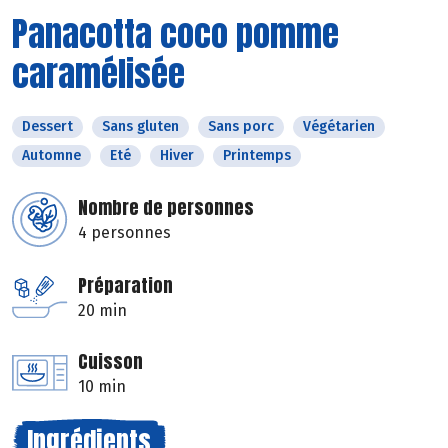
Panacotta coco pomme
caramélisée
Dessert
Sans gluten
Sans porc
Végétarien
Automne
Eté
Hiver
Printemps
Nombre de personnes
4 personnes
Préparation
20 min
Cuisson
10 min
Ingrédients