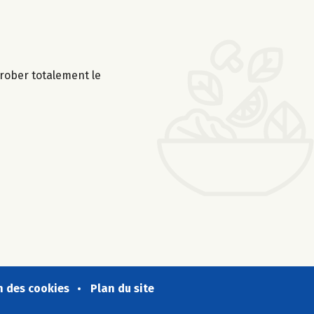
nrober totalement le
n des cookies
Plan du site