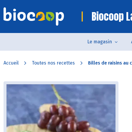
Biocoop L
Le magasin
Accueil
Toutes nos recettes
Billes de raisins au 