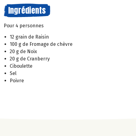
Ingrédients
Pour 4 personnes
12 grain de Raisin
100 g de Fromage de chèvre
20 g de Noix
20 g de Cranberry
Ciboulette
Sel
Poivre