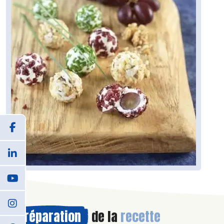
Préparation
de la
recette