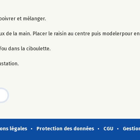
 poivrer et mélanger.
ux de la main. Placer le raisin au centre puis modelerpour e
/ou dans la ciboulette.
station.
ons légales
Protection des données
CGU
Gestio