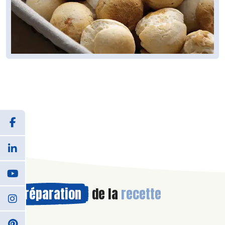
Préparation
de la
recette