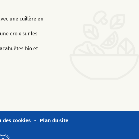
avec une cuillère en
une croix sur les
cacahuètes bio et
n des cookies
Plan du site