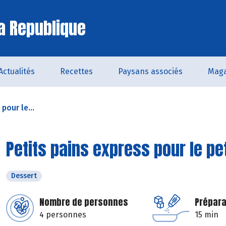
a Republique
Actualités
Recettes
Paysans associés
Maga
pour le...
Petits pains express pour le pe
Dessert
Nombre de personnes
Prépara
4 personnes
15 min