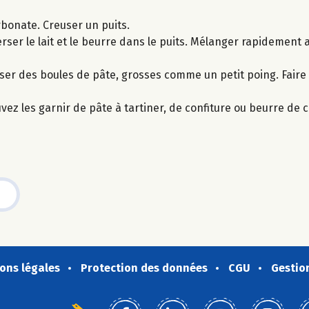
arbonate. Creuser un puits.
Verser le lait et le beurre dans le puits. Mélanger rapidement 
oser des boules de pâte, grosses comme un petit poing. Faire 
uvez les garnir de pâte à tartiner, de confiture ou beurre de 
ons légales
Protection des données
CGU
Gestio