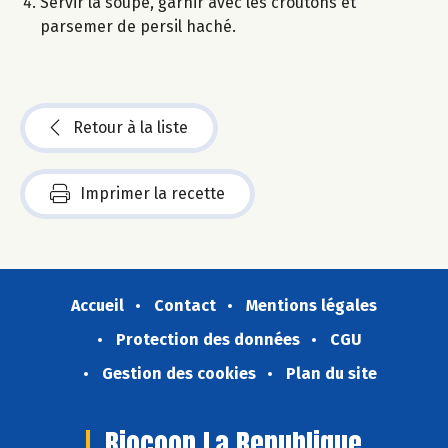
Servir la soupe, garnir avec les croûtons et
parsemer de persil haché.
Retour à la liste
Imprimer la recette
Accueil
Contact
Mentions légales
Protection des données
CGU
Gestion des cookies
Plan du site
Biocoop La Republique