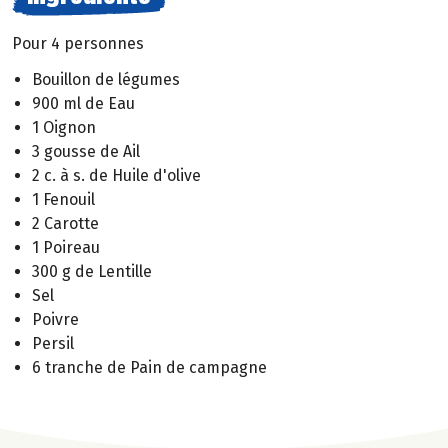
Pour 4 personnes
Bouillon de légumes
900 ml de Eau
1 Oignon
3 gousse de Ail
2 c. à s. de Huile d'olive
1 Fenouil
2 Carotte
1 Poireau
300 g de Lentille
Sel
Poivre
Persil
6 tranche de Pain de campagne