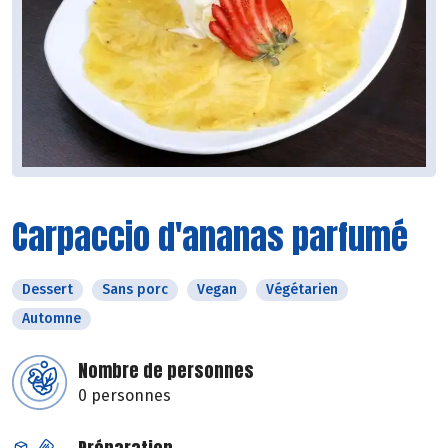
Carpaccio d'ananas parfumé
Dessert
Sans porc
Vegan
Végétarien
Automne
Nombre de personnes
0 personnes