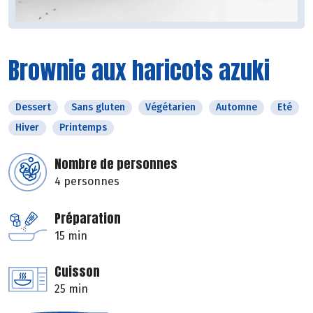
Brownie aux haricots azuki
Dessert
Sans gluten
Végétarien
Automne
Eté
Hiver
Printemps
Nombre de personnes
4 personnes
Préparation
15 min
Cuisson
25 min