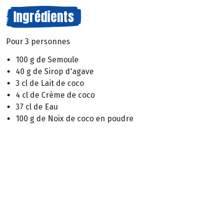
Ingrédients
Pour 3 personnes
100 g de Semoule
40 g de Sirop d'agave
3 cl de Lait de coco
4 cl de Crème de coco
37 cl de Eau
100 g de Noix de coco en poudre