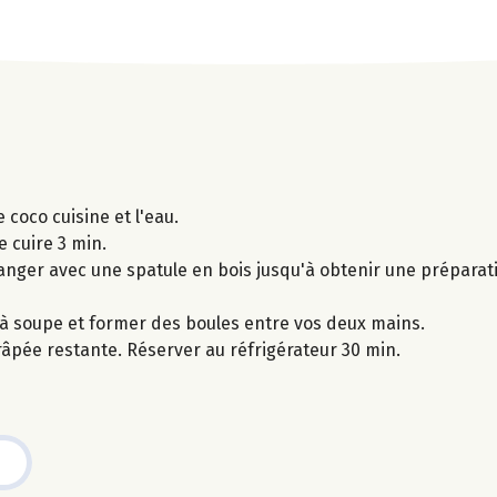
e coco cuisine et l'eau.
e cuire 3 min.
élanger avec une spatule en bois jusqu'à obtenir une prépar
 à soupe et former des boules entre vos deux mains.
râpée restante. Réserver au réfrigérateur 30 min.