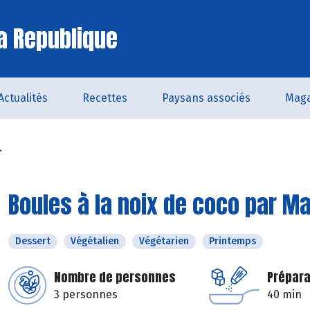
a Republique
Actualités
Recettes
Paysans associés
Maga
.
Boules à la noix de coco par Ma
Dessert
Végétalien
Végétarien
Printemps
Nombre de personnes
Prépara
3 personnes
40 min