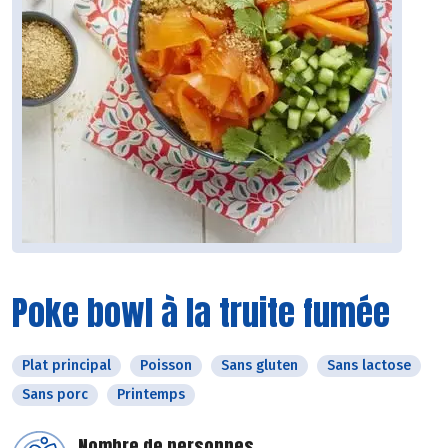
Poke bowl à la truite fumée
Plat principal
Poisson
Sans gluten
Sans lactose
Sans porc
Printemps
Nombre de personnes