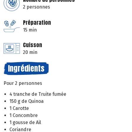
2 personnes
Préparation
15 min
Cuisson
20 min
Ingrédients
Pour 2 personnes
4 tranche de Truite fumée
150 g de Quinoa
1 Carotte
1 Concombre
1 gousse de Ail
Coriandre