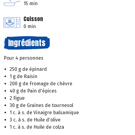
15 min
Cuisson
0 min
Ingrédients
Pour 4 personnes
250 g de épinard
1 g de Raisin
200 g de Fromage de chèvre
40 g de Pain d'épices
2 Figue
30 g de Graines de tournesol
1 c. à s. de Vinaigre balsamique
3 c. à s. de Huile d'olive
1 c. à s. de Huile de colza