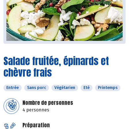
Salade fruitée, épinards et
chèvre frais
Entrée
Sans porc
Végétarien
Eté
Printemps
Nombre de personnes
4 personnes
Préparation