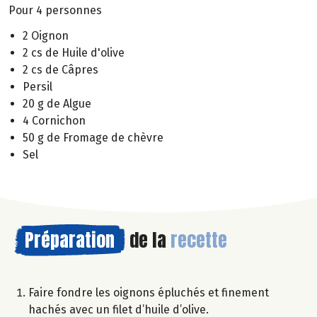
Pour 4 personnes
2 Oignon
2 cs de Huile d'olive
2 cs de Câpres
Persil
20 g de Algue
4 Cornichon
50 g de Fromage de chèvre
Sel
Préparation
de la
recette
Faire fondre les oignons épluchés et finement
hachés avec un filet d’huile d’olive.