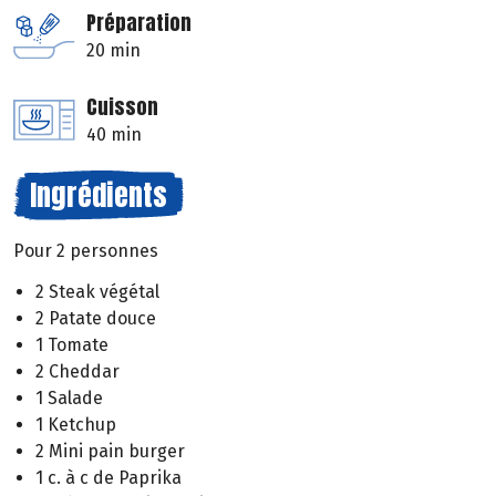
Préparation
20 min
Cuisson
40 min
Ingrédients
Pour 2 personnes
2 Steak végétal
2 Patate douce
1 Tomate
2 Cheddar
1 Salade
1 Ketchup
2 Mini pain burger
1 c. à c de Paprika