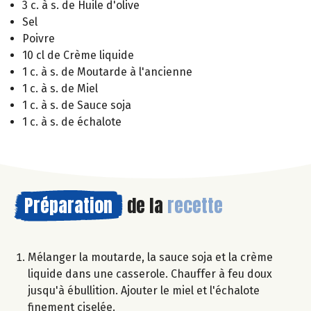
3 c. à s. de Huile d'olive
Sel
Poivre
10 cl de Crème liquide
1 c. à s. de Moutarde à l'ancienne
1 c. à s. de Miel
1 c. à s. de Sauce soja
1 c. à s. de échalote
Préparation
de la
recette
Mélanger la moutarde, la sauce soja et la crème
liquide dans une casserole. Chauffer à feu doux
jusqu'à ébullition. Ajouter le miel et l'échalote
finement ciselée.