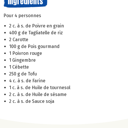
Ingrédients
Pour 4 personnes
2 c. à s. de Poivre en grain
400 g de Tagliatelle de riz
2 Carotte
100 g de Pois gourmand
1 Poivron rouge
1 Gingembre
1 Cébette
250 g de Tofu
4 c. à s. de Farine
1 c. à s. de Huile de tournesol
2 c. à s. de Huile de sésame
2 c. à s. de Sauce soja