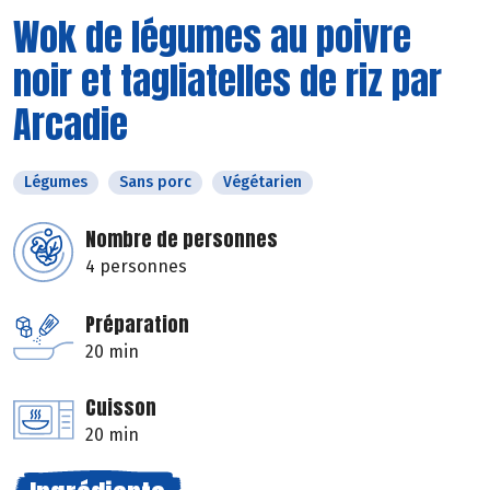
Wok de légumes au poivre
noir et tagliatelles de riz par
Arcadie
Légumes
Sans porc
Végétarien
Nombre de personnes
4 personnes
Préparation
20 min
Cuisson
20 min