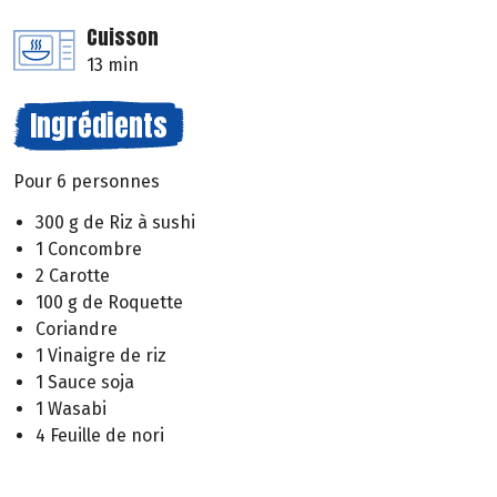
Cuisson
13 min
Ingrédients
Pour 6 personnes
300 g de Riz à sushi
1 Concombre
2 Carotte
100 g de Roquette
Coriandre
1 Vinaigre de riz
1 Sauce soja
1 Wasabi
4 Feuille de nori