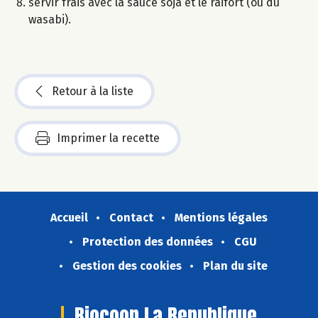
servir frais avec la sauce soja et le raifort (ou du
wasabi).
Retour à la liste
Imprimer la recette
Accueil
Contact
Mentions légales
Protection des données
CGU
Gestion des cookies
Plan du site
Biocoop La Republique