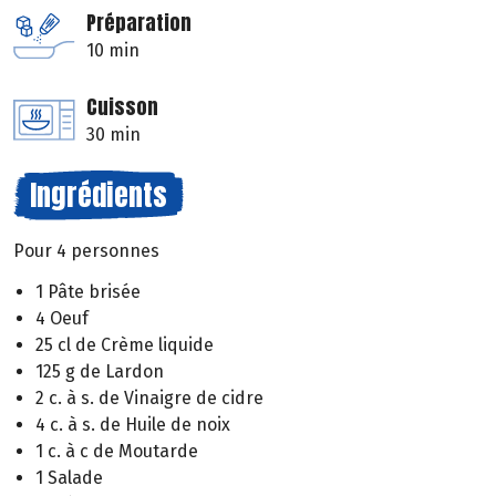
Préparation
10 min
Cuisson
30 min
Ingrédients
Pour 4 personnes
1 Pâte brisée
4 Oeuf
25 cl de Crème liquide
125 g de Lardon
2 c. à s. de Vinaigre de cidre
4 c. à s. de Huile de noix
1 c. à c de Moutarde
1 Salade