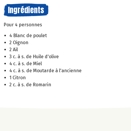
Ingrédients
Pour 4 personnes
4 Blanc de poulet
2 Oignon
2 Ail
3 c. à s. de Huile d'olive
4 c. à s. de Miel
4 c. à s. de Moutarde à l'ancienne
1 Citron
2 c. à s. de Romarin