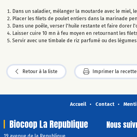
Dans un saladier, mélanger la moutarde avec le miel, le jus
Placer les filets de poulet entiers dans la marinade p
Dans une poêle, verser l'huile restante et faire dorer
Laisser cuire 10 mn à feu moyen en retournant les filet
Servir avec une timbale de riz parfumé ou des légumes
Retour à la liste
Imprimer la recette
Accueil
Contact
Menti
Biocoop La Republique
Nous suiv
19 avenue de la Republique