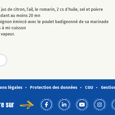
 de citron, l’ail, le romarin, 2 cs d’huile, sel et poivre
endant au moins 20 mn
 l'oignon émincé avec le poulet badigeonné de sa marinade
s à mi-cuisson
 vapeur.
ons légales
Protection des données
CGU
Gestio
re sur