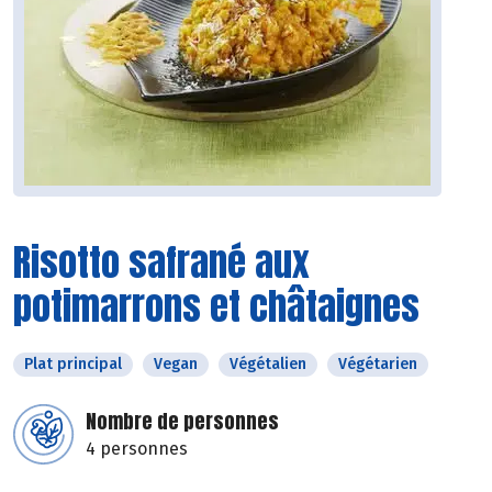
Risotto safrané aux
potimarrons et châtaignes
Plat principal
Vegan
Végétalien
Végétarien
Nombre de personnes
4 personnes