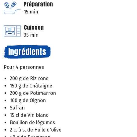
Préparation
15 min
Cuisson
35 min
Ingrédients
Pour 4 personnes
200 g de Riz rond
150 g de Châtaigne
200 g de Potimarron
100 g de Oignon
Safran
15 cl de Vin blanc
Bouillon de légumes
2 c. à s. de Huile d'olive