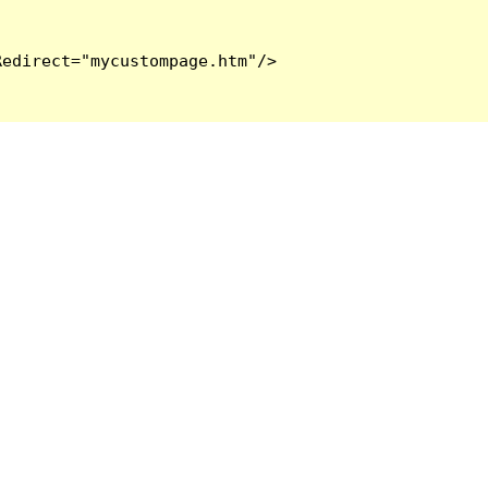
edirect="mycustompage.htm"/>
