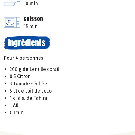
10 min
Cuisson
15 min
Ingrédients
Pour 4 personnes
200 g de Lentille corail
0.5 Citron
3 Tomate séchée
5 cl de Lait de coco
1 c. à s. de Tahini
1 Ail
Cumin