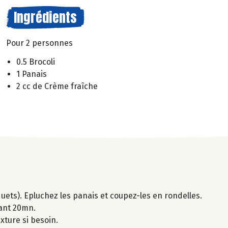
Ingrédients
Pour 2 personnes
0.5 Brocoli
1 Panais
2 cc de Crème fraîche
quets). Epluchez les panais et coupez-les en rondelles.
dant 20mn.
xture si besoin.