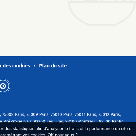
n des cookies
Plan du site
, 75008 Paris, 75009 Paris, 75010 Paris, 75011 Paris, 75012 Paris,
Le Pré-St-Gervais, 93260 Les Lilas, 93100 Montreuil, 93500 Pantin,
 des statistiques afin d'analyser le trafic et la performance du site et
paramétrant vos cookies. OK pour vous ?