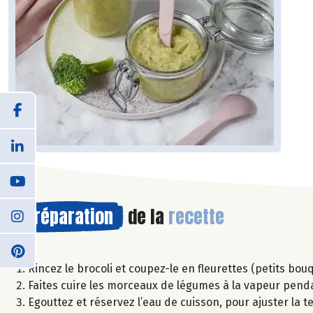
Préparation
de la
recette
Rincez le brocoli et coupez-le en fleurettes (petits bou
Faites cuire les morceaux de légumes à la vapeur pen
Egouttez et réservez l’eau de cuisson, pour ajuster la te