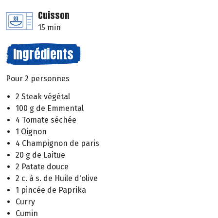
Cuisson
15 min
Ingrédients
Pour 2 personnes
2 Steak végétal
100 g de Emmental
4 Tomate séchée
1 Oignon
4 Champignon de paris
20 g de Laitue
2 Patate douce
2 c. à s. de Huile d'olive
1 pincée de Paprika
Curry
Cumin