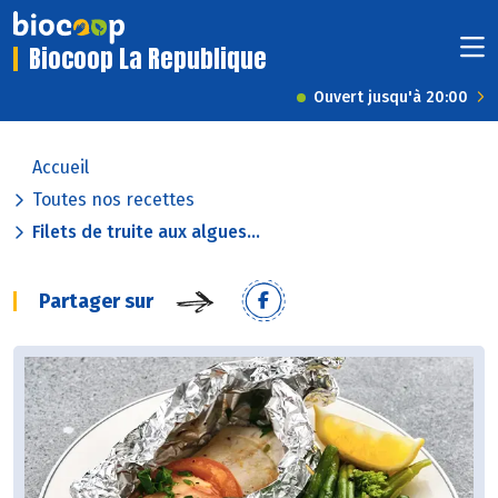
Biocoop La Republique
Ouvert jusqu'à 20:00
Accueil
Toutes nos recettes
Filets de truite aux algues...
Partager sur