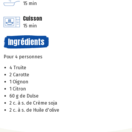
15 min
Cuisson
15 min
Ingrédients
Pour 4 personnes
4 Truite
2 Carotte
1 Oignon
1 Citron
60 g de Dulse
2 c. à s. de Crème soja
2 c. à s. de Huile d'olive