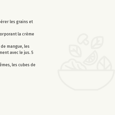
érer les grains et
ncorporant la crème
s de mangue, les
ent avec le jus. 5
rêmes, les cubes de