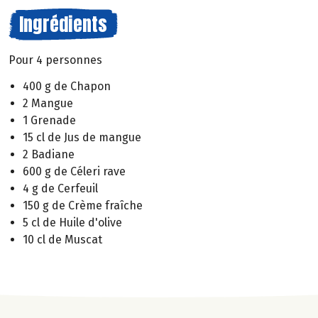
Ingrédients
Pour 4 personnes
400 g de Chapon
2 Mangue
1 Grenade
15 cl de Jus de mangue
2 Badiane
600 g de Céleri rave
4 g de Cerfeuil
150 g de Crème fraîche
5 cl de Huile d'olive
10 cl de Muscat