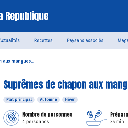
a Republique
Actualités
Recettes
Paysans associés
Maga
 aux mangues...
Suprêmes de chapon aux mangu
Plat principal
Automne
Hiver
Nombre de personnes
Prépara
4 personnes
25 min