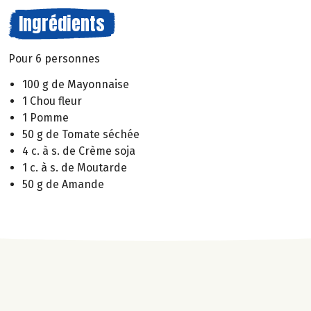
Ingrédients
Pour 6 personnes
100 g de Mayonnaise
1 Chou fleur
1 Pomme
50 g de Tomate séchée
4 c. à s. de Crème soja
1 c. à s. de Moutarde
50 g de Amande