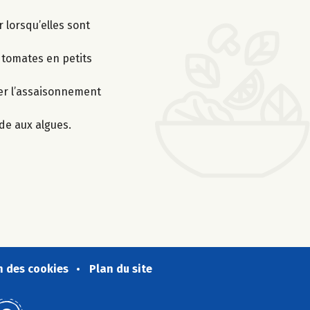
 lorsqu’elles sont
 tomates en petits
er l’assaisonnement
de aux algues.
n des cookies
Plan du site