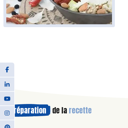
Préparation
de la
recette