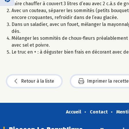
Faire chauffer à couvert 3 litres d’eau avec 2 c.à.s de gr
Avec un couteau, séparer les sommités (petits bouquets) 
encore croquantes, refroidir dans de l’eau glacée.
Dans un saladier, avec un fouet, mélanger la mayonnal
dés.
Mélanger les sommités de choux-fleurs préalablement 
avec sel et poivre.
Le truc en + : à déguster bien frais en décorant avec 
Retour à la liste
Imprimer la recette
Accueil
Contact
Menti