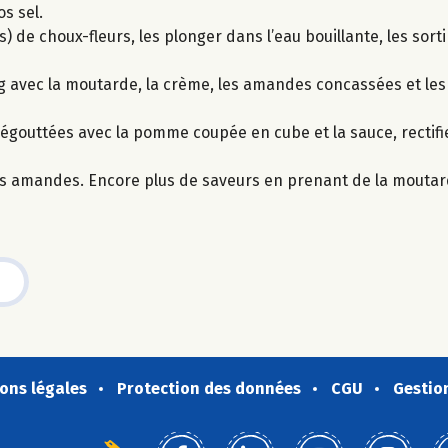
os sel.
de choux-fleurs, les plonger dans l’eau bouillante, les sortir
g avec la moutarde, la crème, les amandes concassées et les
égouttées avec la pomme coupée en cube et la sauce, rectifi
des amandes. Encore plus de saveurs en prenant de la moutar
ons légales
Protection des données
CGU
Gestio