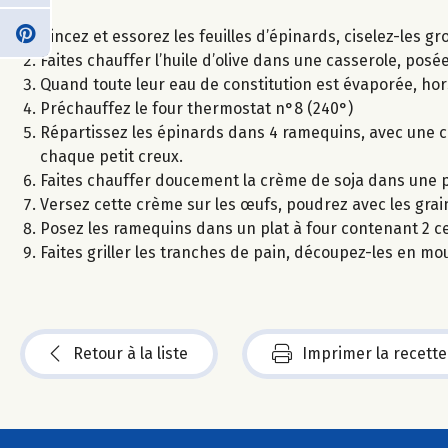
Rincez et essorez les feuilles d’épinards, ciselez-les gr
Faites chauffer l’huile d’olive dans une casserole, posée
Quand toute leur eau de constitution est évaporée, hors 
Préchauffez le four thermostat n°8 (240°)
Répartissez les épinards dans 4 ramequins, avec une c
chaque petit creux.
Faites chauffer doucement la crème de soja dans une peti
Versez cette crème sur les œufs, poudrez avec les gra
Posez les ramequins dans un plat à four contenant 2 
Faites griller les tranches de pain, découpez-les en mo
Retour à la liste
Imprimer la recette