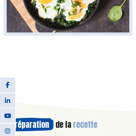
Préparation
de la
recette