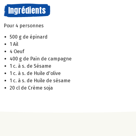
Ingrédients
Pour 4 personnes
500 g de épinard
1 Ail
4 Oeuf
400 g de Pain de campagne
1 c. à s. de Sésame
1 c. à s. de Huile d'olive
1 c. à s. de Huile de sésame
20 cl de Crème soja