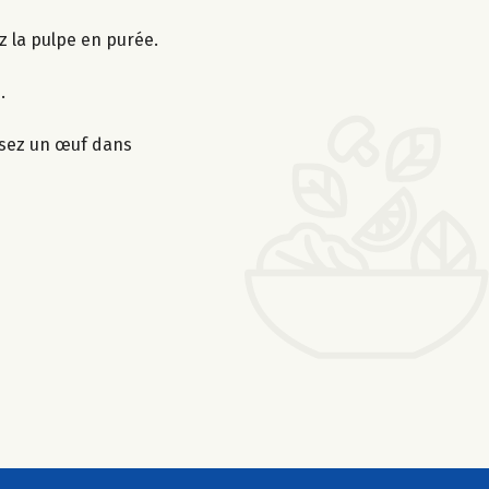
ez la pulpe en purée.
.
ssez un œuf dans