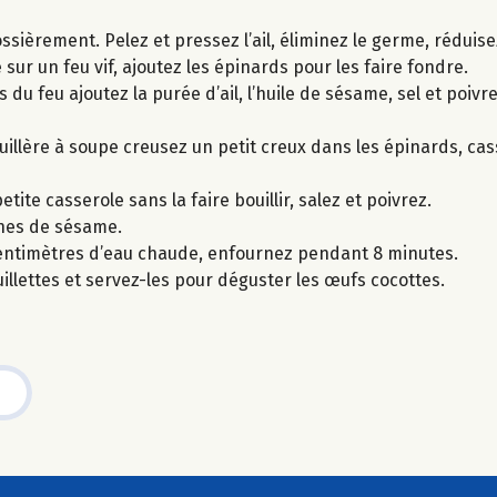
ossièrement. Pelez et pressez l’ail, éliminez le germe, réduis
 sur un feu vif, ajoutez les épinards pour les faire fondre.
du feu ajoutez la purée d’ail, l’huile de sésame, sel et poivre
uillère à soupe creusez un petit creux dans les épinards, ca
te casserole sans la faire bouillir, salez et poivrez.
ines de sésame.
centimètres d’eau chaude, enfournez pendant 8 minutes.
uillettes et servez-les pour déguster les œufs cocottes.