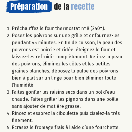
Préparation
de la
recette
Préchauffez le four thermostat n°8 (240°).
Posez les poivrons sur une grille et enfournez-les
pendant 45 minutes. En fin de cuisson, la peau des
poivrons est noircie et ridée, éteignez le four et
laissez-les refroidir complètement. Retirez la peau
des poivrons, éliminez les côtes et les petites
graines blanches, déposez la pulpe des poivrons
bien à plat sur un linge pour bien éliminer toute
l’humidité
Faites gonfler les raisins secs dans un bol d’eau
chaude. Faites griller les pignons dans une poêle
sans ajouter de matière grasse.
Rincez et essorez la ciboulette puis ciselez-la très
finement.
Ecrasez le fromage frais à l’aide d’une fourchette,