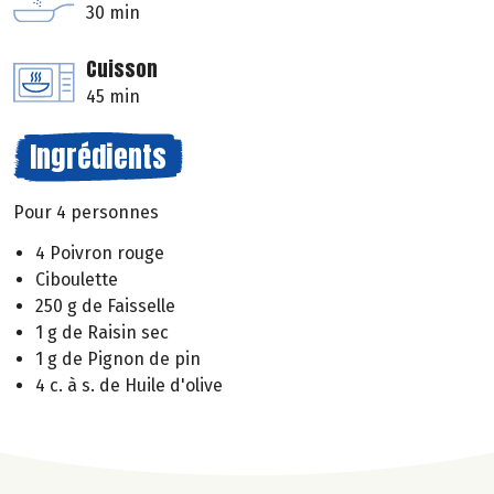
30 min
Cuisson
45 min
Ingrédients
Pour 4 personnes
4 Poivron rouge
Ciboulette
250 g de Faisselle
1 g de Raisin sec
1 g de Pignon de pin
4 c. à s. de Huile d'olive