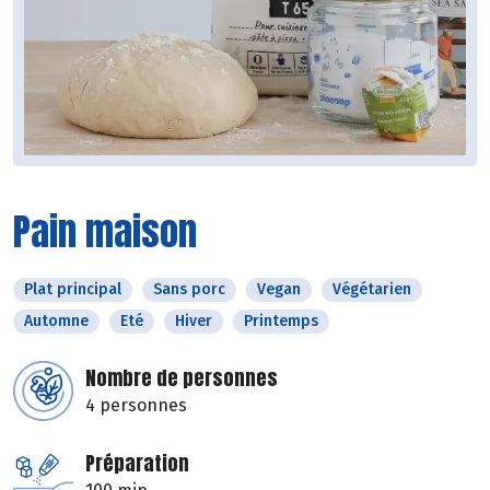
Pain maison
Plat principal
Sans porc
Vegan
Végétarien
Automne
Eté
Hiver
Printemps
Nombre de personnes
4 personnes
Préparation