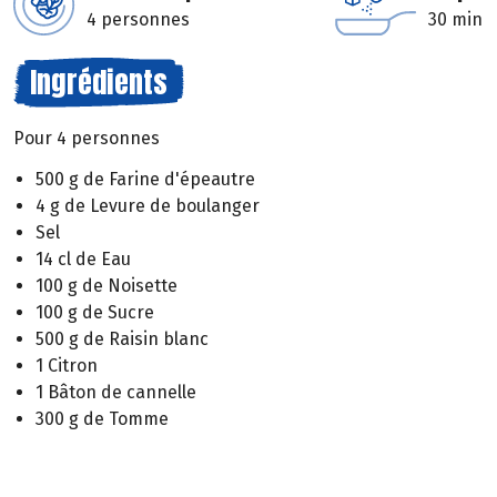
4 personnes
30 min
Ingrédients
Pour 4 personnes
500 g de Farine d'épeautre
4 g de Levure de boulanger
Sel
14 cl de Eau
100 g de Noisette
100 g de Sucre
500 g de Raisin blanc
1 Citron
1 Bâton de cannelle
300 g de Tomme