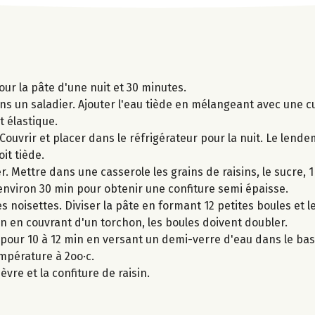
ur la pâte d'une nuit et 30 minutes.
dans un saladier. Ajouter l'eau tiède en mélangeant avec une cu
t élastique.
Couvrir et placer dans le réfrigérateur pour la nuit. Le lende
it tiède.
r. Mettre dans une casserole les grains de raisins, le sucre, 1
environ 30 min pour obtenir une confiture semi épaisse.
 noisettes. Diviser la pâte en formant 12 petites boules et l
in en couvrant d'un torchon, les boules doivent doubler.
s pour 10 à 12 min en versant un demi-verre d'eau dans le bas
empérature à 2oo·c.
vre et la confiture de raisin.