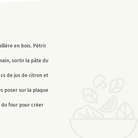
illère en bois. Pétrir
main, sortir la pâte du
 cs de jus de citron et
es poser sur la plaque
 du four pour créer