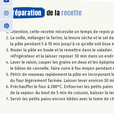
Préparation
de la
recette
Attention, cette recette nécessite un temps de repos po
La veille, mélanger la farine, la levure sèche et le sel 
la pâte pendant 5 à 10 min jusqu'à ce qu'elle soit lisse e
Rouler la pâte en boule et la remettre dans le saladier. 
réfrigérateur et la laisser reposer 30 min dans un endro
Laver le raisin, couper les grains en deux et les épépine
le bâton de cannelle. Faire cuire à feu moyen pendant 
Pétrir de nouveau rapidement la pâte en incorporant les
du four légèrement farinée. Laisser lever environ 30 m
Préchauffer le four à 280°C. Enfourner les petits pain
de la vapeur. Au bout de 5 min de cuisson, baisser la t
Servir les petits pains encore tièdes avec la tome de chè