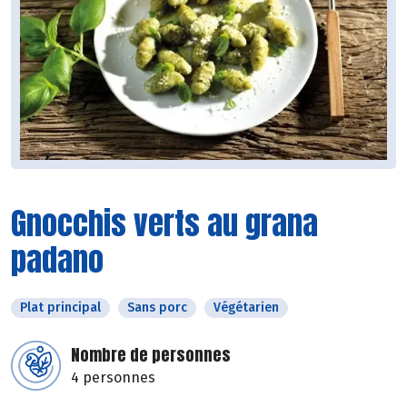
Gnocchis verts au grana
padano
Plat principal
Sans porc
Végétarien
Nombre de personnes
4 personnes