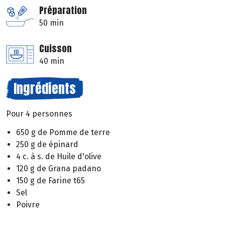
Préparation
50 min
Cuisson
40 min
Ingrédients
Pour 4 personnes
650 g de Pomme de terre
250 g de épinard
4 c. à s. de Huile d'olive
120 g de Grana padano
150 g de Farine t65
Sel
Poivre