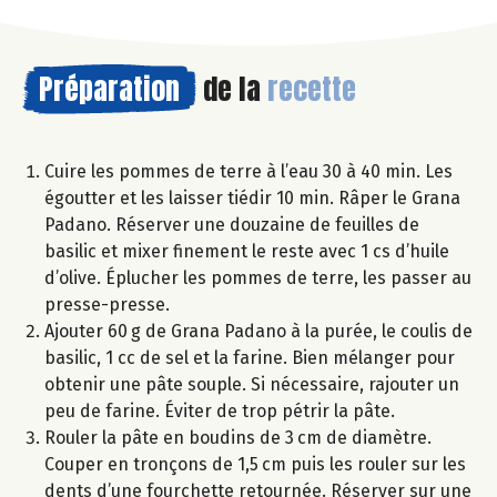
Préparation
de la
recette
Cuire les pommes de terre à l’eau 30 à 40 min. Les
égoutter et les laisser tiédir 10 min. Râper le Grana
Padano. Réserver une douzaine de feuilles de
basilic et mixer finement le reste avec 1 cs d’huile
d’olive. Éplucher les pommes de terre, les passer au
presse-presse.
Ajouter 60 g de Grana Padano à la purée, le coulis de
basilic, 1 cc de sel et la farine. Bien mélanger pour
obtenir une pâte souple. Si nécessaire, rajouter un
peu de farine. Éviter de trop pétrir la pâte.
Rouler la pâte en boudins de 3 cm de diamètre.
Couper en tronçons de 1,5 cm puis les rouler sur les
dents d’une fourchette retournée. Réserver sur une