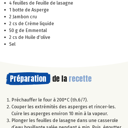
4 feuilles de Feuille de lasagne
1 botte de Asperge
2 Jambon cru
2 cs de Crème liquide
50 g de Emmental
2 cs de Huile d'olive
Sel
Préparation
de la
recette
Préchauffer le four à 200°C (th.6/7).
Couper les extrémités des asperges et rincer-les.
Cuire les asperges environ 10 min à la vapeur.
Plonger les feuilles de lasagne dans une casserole
d’eau bouillante salée pendant 4 min. Puis, égoutter