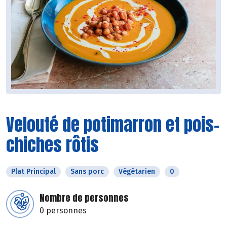
Velouté de potimarron et pois-
chiches rôtis
Plat Principal
Sans porc
Végétarien
0
Nombre de personnes
0 personnes