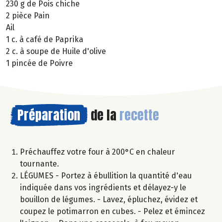
230 g de Pois chiche
2 pièce Pain
Ail
1 c. à café de Paprika
2 c. à soupe de Huile d'olive
1 pincée de Poivre
Préparation
de la
recette
Préchauffez votre four à 200°C en chaleur
tournante.
LÉGUMES - Portez à ébullition la quantité d'eau
indiquée dans vos ingrédients et délayez-y le
bouillon de légumes. - Lavez, épluchez, évidez et
coupez le potimarron en cubes. - Pelez et émincez