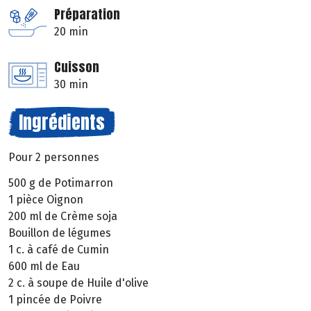
Préparation
20 min
Cuisson
30 min
Ingrédients
Pour 2 personnes
500 g de Potimarron
1 pièce Oignon
200 ml de Crème soja
Bouillon de légumes
1 c. à café de Cumin
600 ml de Eau
2 c. à soupe de Huile d'olive
1 pincée de Poivre