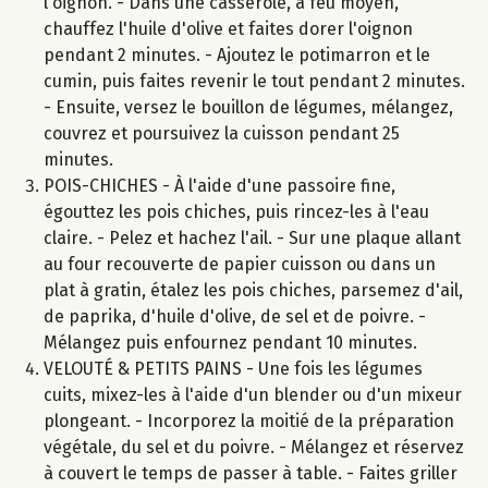
l'oignon. - Dans une casserole, à feu moyen,
chauffez l'huile d'olive et faites dorer l'oignon
pendant 2 minutes. - Ajoutez le potimarron et le
cumin, puis faites revenir le tout pendant 2 minutes.
- Ensuite, versez le bouillon de légumes, mélangez,
couvrez et poursuivez la cuisson pendant 25
minutes.
POIS-CHICHES - À l'aide d'une passoire fine,
égouttez les pois chiches, puis rincez-les à l'eau
claire. - Pelez et hachez l'ail. - Sur une plaque allant
au four recouverte de papier cuisson ou dans un
plat à gratin, étalez les pois chiches, parsemez d'ail,
de paprika, d'huile d'olive, de sel et de poivre. -
Mélangez puis enfournez pendant 10 minutes.
VELOUTÉ & PETITS PAINS - Une fois les légumes
cuits, mixez-les à l'aide d'un blender ou d'un mixeur
plongeant. - Incorporez la moitié de la préparation
végétale, du sel et du poivre. - Mélangez et réservez
à couvert le temps de passer à table. - Faites griller