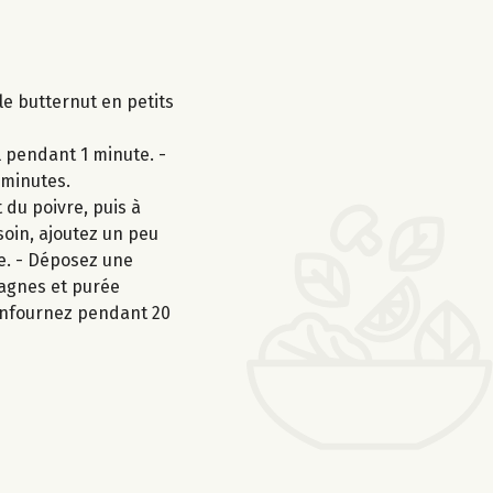
le butternut en petits
il pendant 1 minute. -
 minutes.
 du poivre, puis à
soin, ajoutez un peu
te. - Déposez une
sagnes et purée
 Enfournez pendant 20