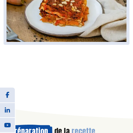
Préparation
de la
recette