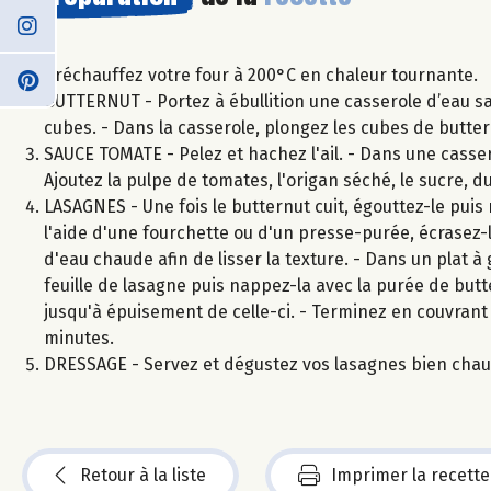
Préchauffez votre four à 200°C en chaleur tournante.
BUTTERNUT - Portez à ébullition une casserole d’eau sal
cubes. - Dans la casserole, plongez les cubes de butter
SAUCE TOMATE - Pelez et hachez l'ail. - Dans une casserol
Ajoutez la pulpe de tomates, l'origan séché, le sucre, d
LASAGNES - Une fois le butternut cuit, égouttez-le puis 
l'aide d'une fourchette ou d'un presse-purée, écrasez-
d'eau chaude afin de lisser la texture. - Dans un plat
feuille de lasagne puis nappez-la avec la purée de butt
jusqu'à épuisement de celle-ci. - Terminez en couvrant
minutes.
DRESSAGE - Servez et dégustez vos lasagnes bien chaud
Retour à la liste
Imprimer la recette