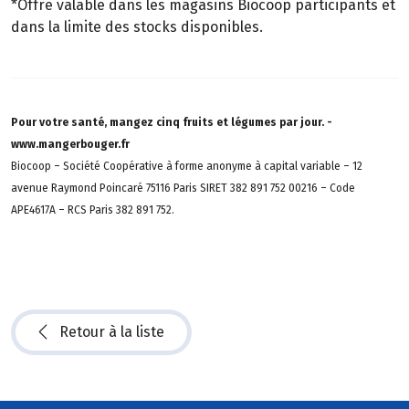
*Offre valable dans les magasins Biocoop participants et
dans la limite des stocks disponibles.
Pour votre santé, mangez cinq fruits et légumes par jour. -
www.mangerbouger.fr
Biocoop – Société Coopérative à forme anonyme à capital variable – 12
avenue Raymond Poincaré 75116 Paris SIRET 382 891 752 00216 – Code
APE4617A – RCS Paris 382 891 752.
Retour à la liste