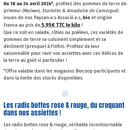
Du 18 au 24 avril 2024*
, profitez des pommes de terre de
primeur
(Maiwen, Starlette & Annabelle de Camargue
)
issues de nos Paysan.e.s Associé.e.s,
bio
et origine
5,95€ TTC le kilo
France au prix de
!
Que ce soit en salade, rôties ou poêlées, ces variétés de
pommes de terre se cuisinent simplement et se
déclinent (presque) à l'infini. Profitez de leur
saisonnalité pour ravir vos assiettes avec ces délices de
la terre au goût si particulier !
*Offre valable dans les magasins Biocoop participants et
dans la limite des stocks disponibles.
Les radis bottes rose & rouge, du croquant
dans nos assiettes !
Les radis bottes rose & rouge, véritable incontournable