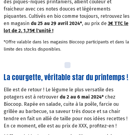
des piques-niques printaniers, allient couleur et
fraicheur avec ces notes douces et légérements
piquantes. Cultivés en bio comme toujours, retrouvez les
en magasin
du 25 au 29 avril 2024*
, au prix de
3€ TTC le
lot de 2, 1,75€ l'unité !
*Offre valable dans les magasins Biocoop participants et dans la
limite des stocks disponibles.
La courgette, véritable star du printemps !
Elle est de retour ! Le légume le plus versatile des
potagers est à retrouver
du 2 au 6 mai 2024*
chez
Biocoop. Rapée en salade, cuite à la poêle, farcie ou
grillée au barbecue, sa saveur très douce et sa chair
tendre en fait un allié de taille pour nos idées recettes !
En ce moment, elle est au prix de XXX, profitez-en !