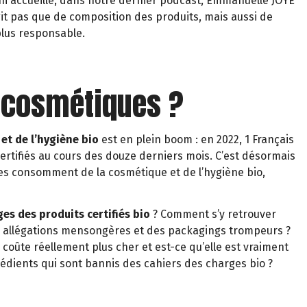
ni accueille, dans notre dernier podcast, Emmanuelle JOYE
it pas que de composition des produits, mais aussi de
lus responsable.
es cosmétiques ?
et de l’hygiène bio
est en plein boom : en 2022, 1 Français
certifiés au cours des douze derniers mois. C’est désormais
ses consomment de la cosmétique et de l’hygiène bio,
es des produits certifiés bio
? Comment s’y retrouver
es allégations mensongères et des packagings trompeurs ?
 coûte réellement plus cher et est-ce qu’elle est vraiment
rédients qui sont bannis des cahiers des charges bio ?