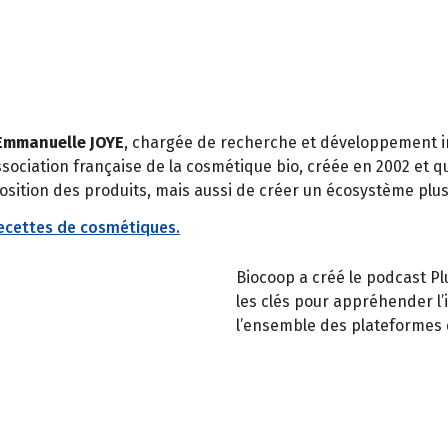
Emmanuelle JOYE
, chargée de recherche et développement i
association française de la cosmétique bio, créée en 2002 et 
mposition des produits, mais aussi de créer un écosystème p
ecettes de cosmétiques.
Biocoop a créé le podcast Plu
les clés pour appréhender l’
l’ensemble des plateformes 