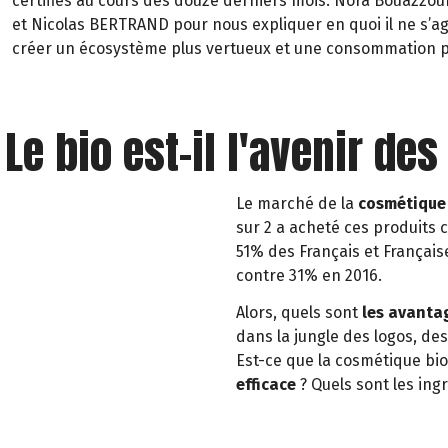
certifiés au cours des douze derniers mois. Nora Bouazzou
et Nicolas BERTRAND pour nous expliquer en quoi il ne s’ag
créer un écosystème plus vertueux et une consommation p
: Le bio est-il l'avenir d
Le marché de la
cosmétique 
sur 2 a acheté ces produits 
51% des Français et Françai
contre 31% en 2016.
Alors, quels sont
les avantag
dans la jungle des logos, d
Est-ce que la cosmétique bio
efficace
? Quels sont les ing