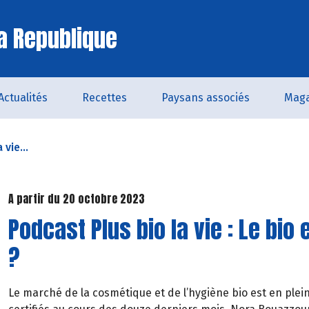
a Republique
Actualités
Recettes
Paysans associés
Maga
vie...
A partir du 20 octobre 2023
Podcast Plus bio la vie : Le bio
?
Le marché de la cosmétique et de l’hygiène bio est en plein