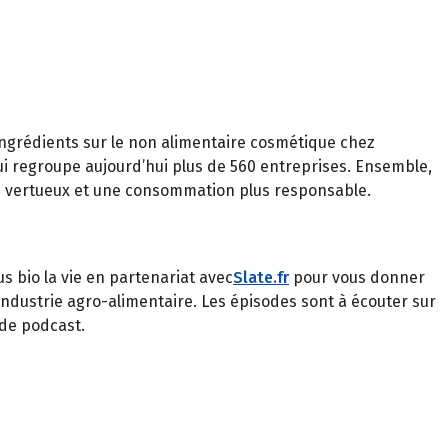
ngrédients sur le non alimentaire cosmétique chez
qui regroupe aujourd’hui plus de 560 entreprises. Ensemble,
lus vertueux et une consommation plus responsable.
s bio la vie en partenariat avec
Slate.fr
pour vous donner
industrie agro-alimentaire. Les épisodes sont à écouter sur
de podcast.