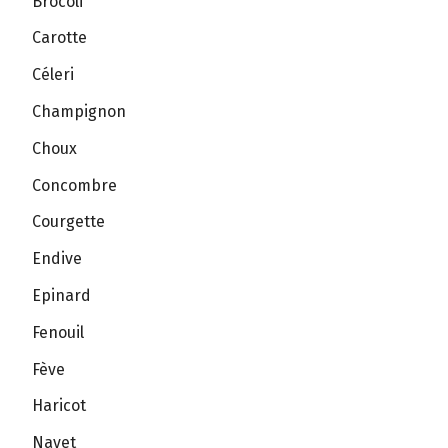
Brocoli
Carotte
Céleri
Champignon
Choux
Concombre
Courgette
Endive
Epinard
Fenouil
Fève
Haricot
Navet