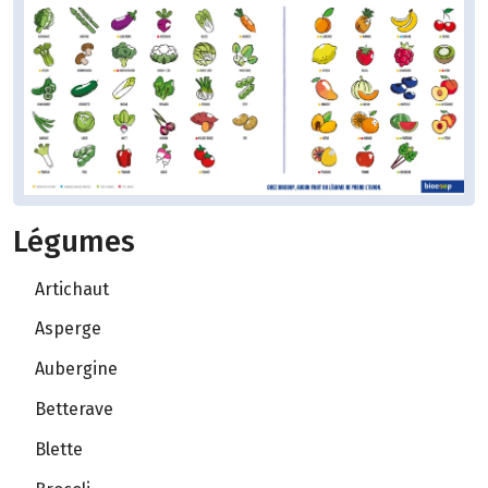
Légumes
Artichaut
Asperge
Aubergine
Betterave
Blette